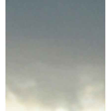
que a Bíblia realmente ensina sobre o vinho e o consumo de
bebidas alcoólicas.