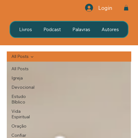
Login
Livros
Podcast
Palavras
Autores
All Posts
All Posts
Igreja
Devocional
Estudo
Bíblico
Vida
Espiritual
Oração
Confiar