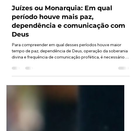
Claudio Roberto Sousa
1 de mai.
10 min de leitura
Juízes ou Monarquia: Em qual
período houve mais paz,
dependência e comunicação com
Deus
Para compreender em qual desses períodos houve maior
tempo de paz, dependência de Deus, operação da soberania
divina e frequência de comunicação profética, é necessário
um exame detalhado das estruturas de poder, dos ciclos
espirituais e da cronologia bíblica.