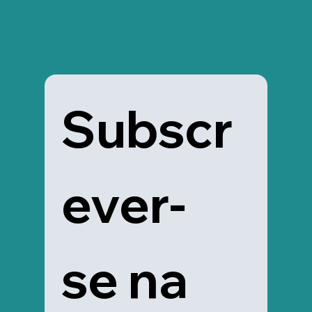
Subscr
ever-
se na 