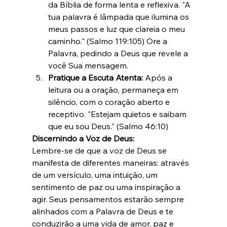
da Bíblia de forma lenta e reflexiva. "A 
tua palavra é lâmpada que ilumina os 
meus passos e luz que clareia o meu 
caminho." (Salmo 119:105) Ore a 
Palavra, pedindo a Deus que revele a 
você Sua mensagem.
Pratique a Escuta Atenta:
 Após a 
leitura ou a oração, permaneça em 
silêncio, com o coração aberto e 
receptivo. "Estejam quietos e saibam 
que eu sou Deus." (Salmo 46:10)
Discernindo a Voz de Deus:
Lembre-se de que a voz de Deus se 
manifesta de diferentes maneiras: através 
de um versículo, uma intuição, um 
sentimento de paz ou uma inspiração a 
agir. Seus pensamentos estarão sempre 
alinhados com a Palavra de Deus e te 
conduzirão a uma vida de amor, paz e 