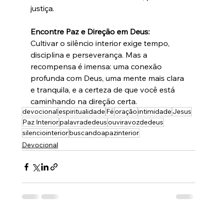
justiça.
Encontre Paz e Direção em Deus:
Cultivar o silêncio interior exige tempo, 
disciplina e perseverança. Mas a 
recompensa é imensa: uma conexão 
profunda com Deus, uma mente mais clara 
e tranquila, e a certeza de que você está 
caminhando na direção certa.
devocional
espiritualidade
Fé
oração
intimidade
Jesus
Paz Interior
palavradedeus
ouviravozdedeus
silenciointerior
buscandoapazinterior
Devocional