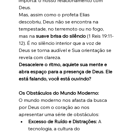
importa: o nosso relacionamento com 
Deus.
Mas, assim como o profeta Elias 
descobriu, Deus não se encontra na 
tempestade, no terremoto ou no fogo, 
mas na 
suave brisa do silêncio
 (1 Reis 19:11-
12). É no silêncio interior que a voz de 
Deus se torna audível e Sua orientação se 
revela com clareza.
Desacelere o ritmo, aquiete sua mente e 
abra espaço para a presença de Deus. Ele 
está falando, você está ouvindo?
Os Obstáculos do Mundo Moderno:
O mundo moderno nos afasta da busca 
por Deus com o coração ao nos 
apresentar uma série de obstáculos:
Excesso de Ruído e Distrações:
 A 
tecnologia, a cultura do 