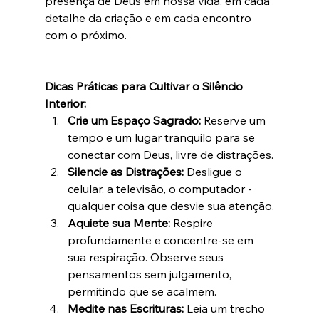
presença de Deus em nossa vida, em cada 
detalhe da criação e em cada encontro 
com o próximo.
Dicas Práticas para Cultivar o Silêncio 
Interior:
Crie um Espaço Sagrado:
 Reserve um 
tempo e um lugar tranquilo para se 
conectar com Deus, livre de distrações.
Silencie as Distrações:
 Desligue o 
celular, a televisão, o computador - 
qualquer coisa que desvie sua atenção.
Aquiete sua Mente:
 Respire 
profundamente e concentre-se em 
sua respiração. Observe seus 
pensamentos sem julgamento, 
permitindo que se acalmem.
Medite nas Escrituras:
 Leia um trecho 