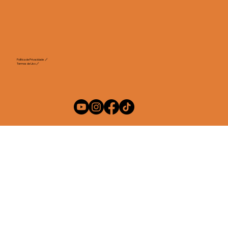
Política de Privacidade
🔗
Termos de Uso 🔗