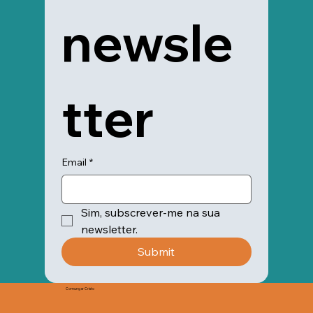
newsle
tter
Email
*
Sim, subscrever-me na sua 
newsletter.
Submit
Comungar Cristo