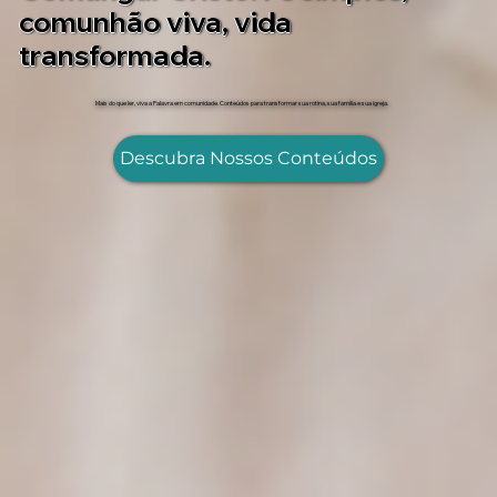
comunhão viva, vida
transformada.
Mais do que ler, viva a Palavra em comunidade. Conteúdos para transformar sua rotina, sua família e sua igreja.
Descubra Nossos Conteúdos