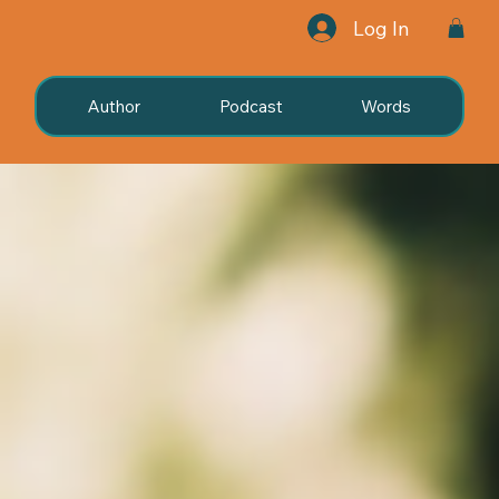
Log In
Author
Podcast
Words