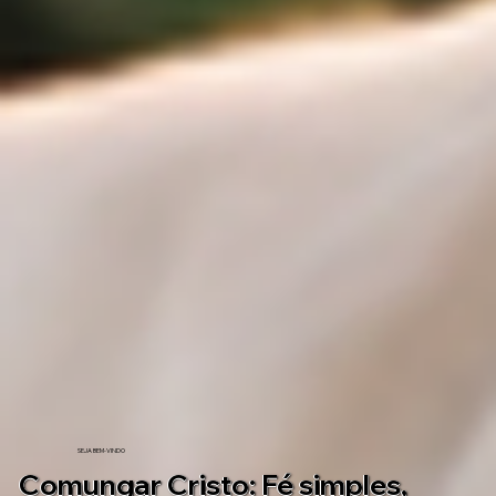
SEJA BEM-VINDO
Comungar Cristo: Fé simples,