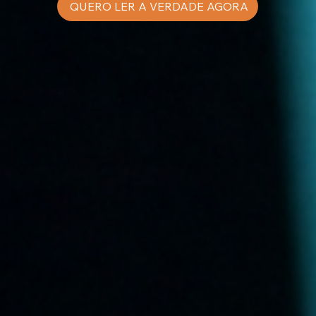
QUERO LER A VERDADE AGORA