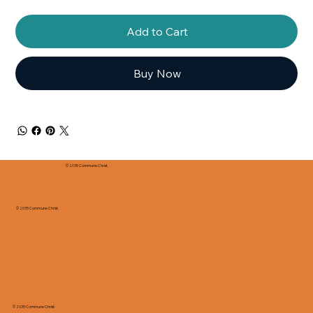
Add to Cart
Buy Now
© 2035 Commune Christ.
© 2035 Commune Christ.
© 2035 Commune Christ.