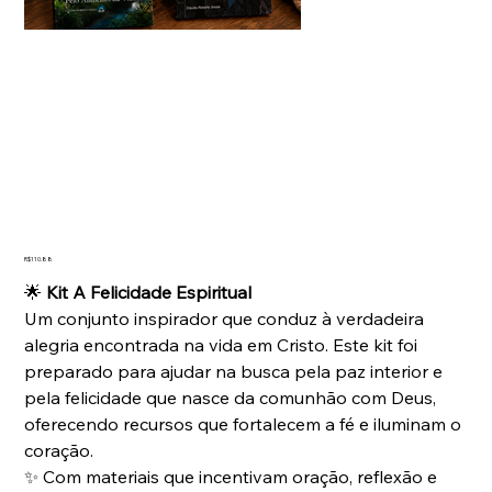
Kit "A Felicidade Espiritual"
Price
R$110.88
🌟
Kit A Felicidade Espiritual
Um conjunto inspirador que conduz à verdadeira
alegria encontrada na vida em Cristo. Este kit foi
preparado para ajudar na busca pela paz interior e
pela felicidade que nasce da comunhão com Deus,
oferecendo recursos que fortalecem a fé e iluminam o
coração.
✨ Com materiais que incentivam oração, reflexão e