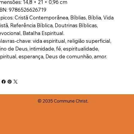
mensões: 14,8 × 21 × 0,96 cm
BN: 9786526626719
picos: Cristã Contemporânea, Bíblias, Bíblia, Vida
istã, Referência Bíblica, Doutrinas Bíblicas,
vocional, Batalha Espiritual.
lavras-chave: vida espiritual, religião superficial,
ino de Deus, intimidade, fé, espiritualidade,
piritual, esperança, Deus de comunhão, amor.
© 2035 Commune Christ.