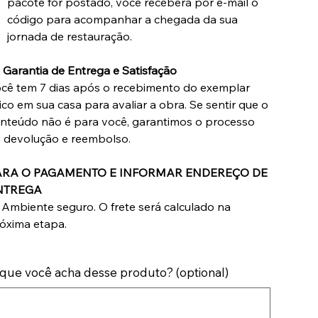
pacote for postado, você receberá por e-mail o
código para acompanhar a chegada da sua
jornada de restauração.

Garantia de Entrega e Satisfação
cê tem 7 dias após o recebimento do exemplar
sico em sua casa para avaliar a obra. Se sentir que o
nteúdo não é para você, garantimos o processo
 devolução e reembolso.
ARA O PAGAMENTO E INFORMAR ENDEREÇO DE
NTREGA
 Ambiente seguro. O frete será calculado na
óxima etapa.
que você acha desse produto? (optional)
acters.