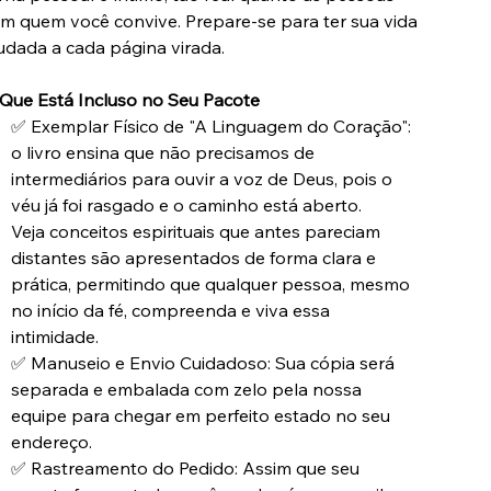
m quem você convive. Prepare-se para ter sua vida
dada a cada página virada.
Que Está Incluso no Seu Pacote
✅ Exemplar Físico de "A Linguagem do Coração":
o livro ensina que não precisamos de
intermediários para ouvir a voz de Deus, pois o
véu já foi rasgado e o caminho está aberto.
Veja conceitos espirituais que antes pareciam
distantes são apresentados de forma clara e
prática, permitindo que qualquer pessoa, mesmo
no início da fé, compreenda e viva essa
intimidade.
✅ Manuseio e Envio Cuidadoso: Sua cópia será
separada e embalada com zelo pela nossa
equipe para chegar em perfeito estado no seu
endereço.
✅ Rastreamento do Pedido: Assim que seu