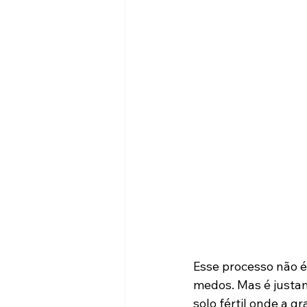
Esse processo não é 
medos. Mas é justam
solo fértil onde a g