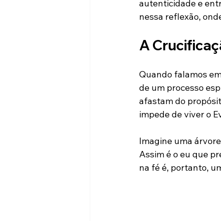
autenticidade e ent
nessa reflexão, ond
A Crucificaç
Quando falamos em c
de um processo espi
afastam do propósito
impede de viver o E
Imagine uma árvore 
Assim é o eu que pre
na fé é, portanto, 