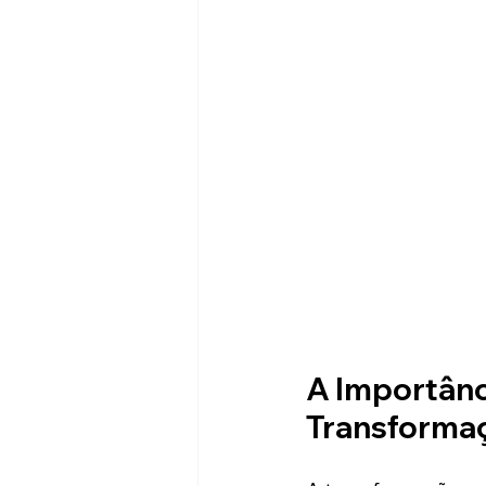
A Importânci
Transformaç