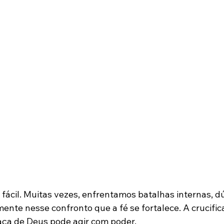
fácil. Muitas vezes, enfrentamos batalhas internas, dú
ente nesse confronto que a fé se fortalece. A crucific
raça de Deus pode agir com poder.