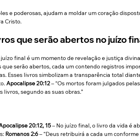
ples e poderosas, ajudam a moldar um coração disposto
a Cristo.
vros que serão abertos no juízo fin
o juízo final é um momento de revelação e justiça divina.
s que serão abertos, cada um contendo registros impor
s. Esses livros simbolizam a transparência total diant
o. 
Apocalipse 20:12
 – “Os mortos foram julgados pelas
s livros, segundo as suas obras.”
Apocalipse 20:12, 15
 – No juízo final, o livro da vida é a
s: 
Romanos 2:6
 – “Deus retribuirá a cada um conforme 